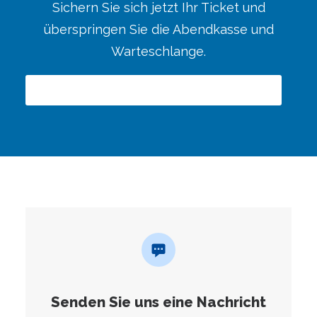
Sichern Sie sich jetzt Ihr Ticket und
überspringen Sie die Abendkasse und
Warteschlange.
Dieses Produkt ist kein externes Produkt
Senden Sie uns eine Nachricht